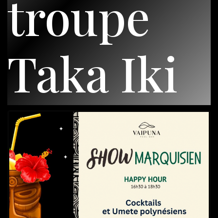
troupe
Taka Iki