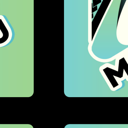
MAQUETTISTE / GRAPH
CODESIGN