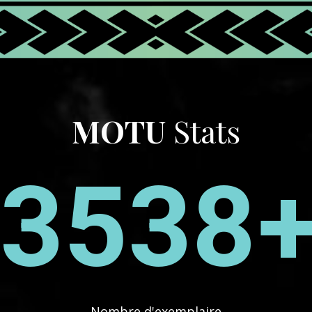
MOTU
Stats
5000
Nombre d'exemplaire