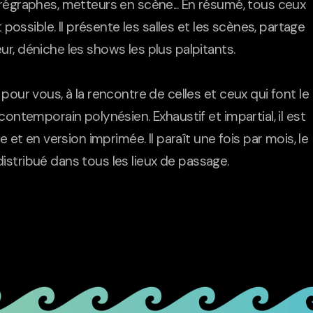
régraphes, metteurs en scène... En résumé, tous ceux
t possible. Il présente les salles et les scènes, partage
, déniche les shows les plus palpitants.
pour vous, à la rencontre de celles et ceux qui font le
contemporain polynésien. Exhaustif et impartial, il est
e et en version imprimée. Il paraît une fois par mois, le
st distribué dans tous les lieux de passage.