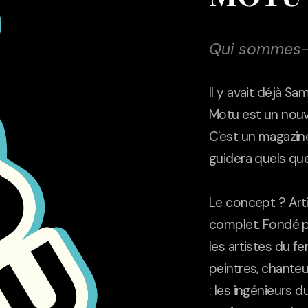
Qui sommes-
Il y avait déjà S
Motu est un nouv
C'est un magazin
guidera quels que
Le concept ? Art
complet. Fondé p
les artistes du f
peintres, chante
: les ingénieurs 