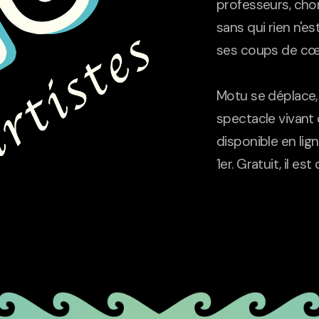
professeurs, cho
sans qui rien n'es
ses coups de cœur
Motu se déplace, 
spectacle vivant 
disponible en lign
1er. Gratuit, il e