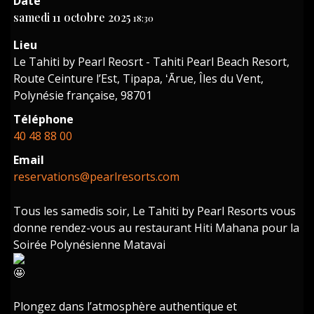
Date
samedi 11 octobre 2025
18:30
Lieu
Le Tahiti by Pearl Reosrt - Tahiti Pearl Beach Resort,
Route Ceinture l’Est, Tipapa, ʻĀrue, Îles du Vent,
Polynésie française, 98701
Téléphone
40 48 88 00
Email
reservations@pearlresorts.com
Tous les samedis soir, Le Tahiti by Pearl Resorts vous
donne rendez-vous au restaurant Hiti Mahana pour la
Soirée Polynésienne Matavai
Plongez dans l’atmosphère authentique et