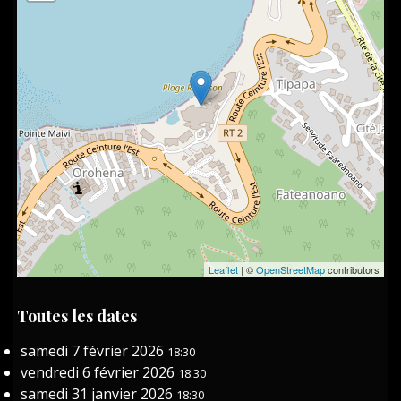
Leaflet
| ©
OpenStreetMap
contributors
Toutes les dates
samedi 7 février 2026
18:30
vendredi 6 février 2026
18:30
samedi 31 janvier 2026
18:30