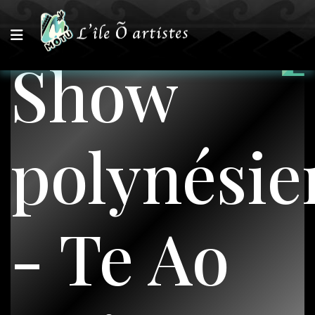
Show
polynésie
- Te Ao