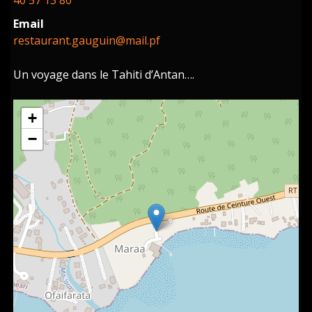
40 57 13 80
Email
restaurant.gauguin@mail.pf
Un voyage dans le Tahiti d’Antan….
+
−