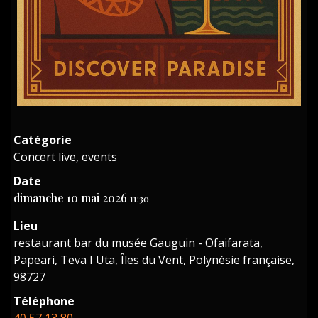
Catégorie
Concert live, events
Date
dimanche 10 mai 2026
11:30
Lieu
restaurant bar du musée Gauguin - Ofaifarata,
Papeari, Teva I Uta, Îles du Vent, Polynésie française,
98727
Téléphone