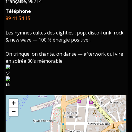
française, 98714
Téléphone
89 41 54 15
Les hymnes cultes des eighties : pop, disco-funk, rock
& new wave — 100 % énergie positive !
On trinque, on chante, on danse — afterwork qui vire
en soirée 80’s mémorable
+
−