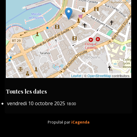
Leaflet
| ©
OpenStreetMap
contributors
Toutes les dates
vendredi 10 octobre 2025
18:00
Propulsé par
iCagenda