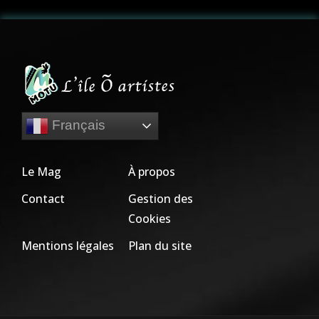
Français
Le Mag
À propos
Contact
Gestion des
Cookies
Mentions légales
Plan du site