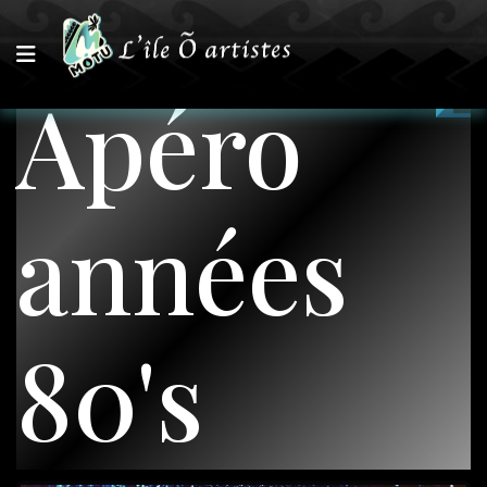
Apéro
années
80's