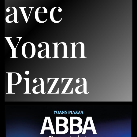
avec
Yoann
Piazza