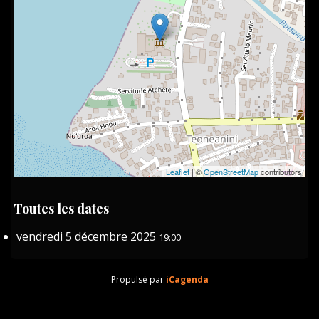
Leaflet
| ©
OpenStreetMap
contributors
Toutes les dates
vendredi 5 décembre 2025
19:00
Propulsé par
iCagenda