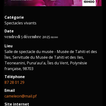
Catégorie
Spectacles vivants
Date
vendredi 5 décembre 2025
19:00
Lieu
Salle de spectacle du musée - Musée de Tahiti et des
Îles, Servitude du Musée de Tahiti et des Iles,
Teoneanini, Punaʻauiʻa, Îles du Vent, Polynésie
française, 98703
Téléphone
87 28 01 29
Email
cameleon@mail.pf
Site internet