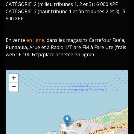
CATÉGORIE. 2 (milieu tribunes 1, 2 et 3) : 6 000 XPF
CATÉGORIE. 3 (haut tribune 1 et fin tribunes 2 et 3) : 5
500 XPF
En vente
en ligne
, dans les magasins Carrefour Faa'a,
Punaauia, Arue et à Radio 1/Tiare FM à Fare Ute (frais
web : + 100 Fcfp/place achetée en ligne).
+
−