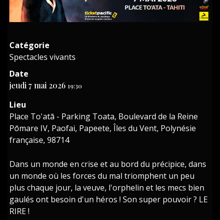
Catégorie
Spectacles vivants
Date
jeudi 7 mai 2026
19:30
Lieu
Place To'atā - Parking Toata, Boulevard de la Reine
Pōmare IV, Paofai, Papeete, Îles du Vent, Polynésie
française, 98714
Dans un monde en crise et au bord du précipice, dans
un monde où les forces du mal triomphent un peu
plus chaque jour, la veuve, l'orphelin et les mecs bien
gaulés ont besoin d'un héros ! Son super pouvoir ? LE
RIRE !