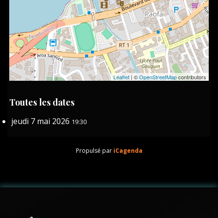
Leaflet
| ©
OpenStreetMap
contributors
Toutes les dates
jeudi 7 mai 2026
19:30
Propulsé par
iCagenda