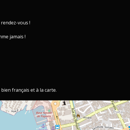
u rendez-vous !
omme jamais !
bien français et à la carte.