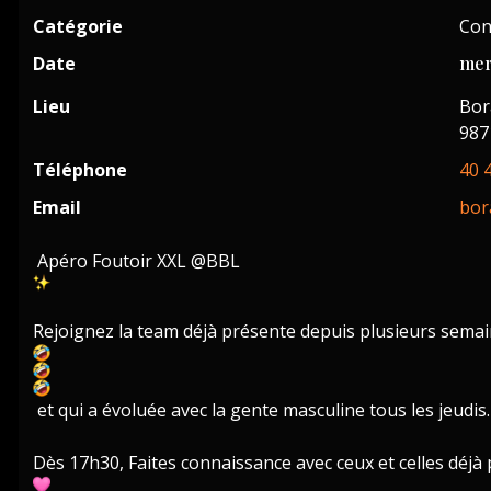
Catégorie
Con
Date
mer
Lieu
Bor
987
Téléphone
40 
Email
bor
Apéro Foutoir XXL @BBL
Rejoignez la team déjà présente depuis plusieurs sema
et qui a évoluée avec la gente masculine tous les jeudis.
Dès 17h30, Faites connaissance avec ceux et celles déj