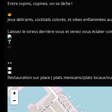
Entre copins, copines, on se lâche !
Jeux délirants, cocktails colorés, et vibes enflammées a
Laissez le stress derrière vous et venez vous éclater c
**
Restauration sur place ( plats mexicains/plats locaux/ou 
+
−