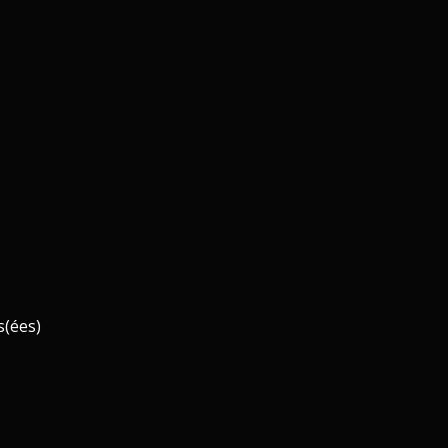
és(ées)