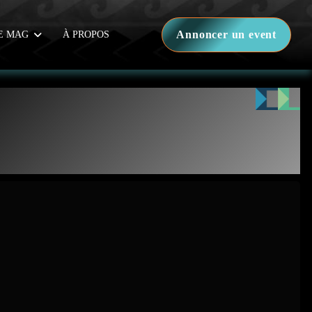
Annoncer un event
E MAG
À PROPOS