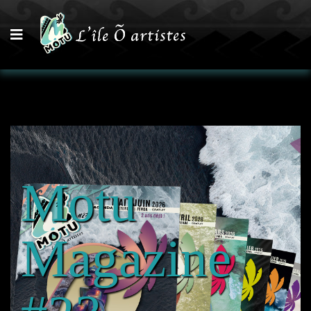
Motu
Magazine