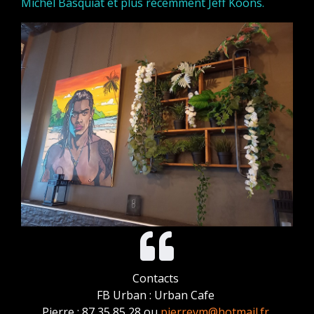
Michel Basquiat et plus récemment Jeff Koons.
Contacts
FB Urban : Urban Cafe
Pierre : 87 35 85 28 ou
pierrevm@hotmail.fr