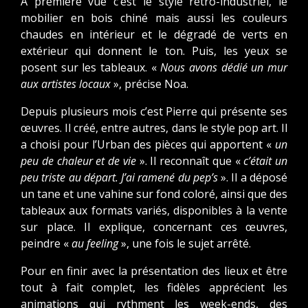
À première vue c’est le style retro-industriel, le
mobilier en bois chiné mais aussi les couleurs
chaudes en intérieur et le dégradé de verts en
extérieur qui donnent le ton. Puis, les yeux se
posent sur les tableaux. «
Nous avons dédié un mur
aux artistes locaux
», précise Noa.
Depuis plusieurs mois c’est Pierre qui présente ses
œuvres. Il créé, entre autres, dans le style pop art. Il
a choisi pour l’Urban des pièces qui apportent «
un
peu de chaleur et de vie
». Il reconnaît que «
c’était un
peu triste au départ. J’ai ramené du pep’s
». Il a déposé
un tane et une vahine sur fond coloré, ainsi que des
tableaux aux formats variés, disponibles à la vente
sur place. Il explique, concernant ces œuvres,
peindre «
au feeling
», une fois le sujet arrêté.
Pour en finir avec la présentation des lieux et être
tout à fait complet, les fidèles apprécient les
animations qui rythment les week-ends, des