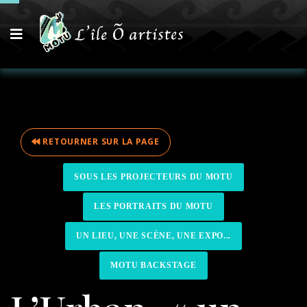
RETOURNER SUR LA PAGE
SOUS LES PROJECTEURS DU MOTU
LES PORTRAITS DU MOTU
UN LIEU, UNE SCÈNE, UNE EXPO...
MOTU BACKSTAGE