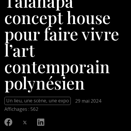
Taianapa
concept house
pour faire vivre
l’art
contemporain
polynésien
Un lieu, une scène, une expo
29 mai 2024
Affichages : 562