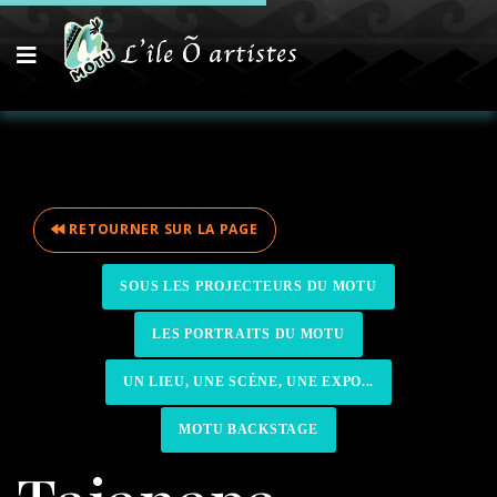
RETOURNER SUR LA PAGE
SOUS LES PROJECTEURS DU MOTU
LES PORTRAITS DU MOTU
UN LIEU, UNE SCÈNE, UNE EXPO...
MOTU BACKSTAGE