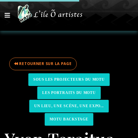
RETOURNER SUR LA PAGE
SOUS LES PROJECTEURS DU MOTU
LES PORTRAITS DU MOTU
UN LIEU, UNE SCÈNE, UNE EXPO...
MOTU BACKSTAGE