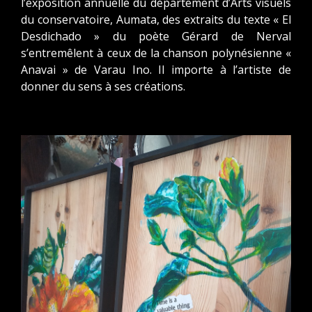
l’exposition annuelle du département d’Arts visuels
du conservatoire, Aumata, des extraits du texte « El
Desdichado » du poète Gérard de Nerval
s’entremêlent à ceux de la chanson polynésienne «
Anavai » de Varau Ino. Il importe à l’artiste de
donner du sens à ses créations.