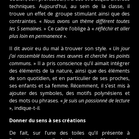
techniques. Aujourd’hui, au sein de la classe, il
trouve un effet de groupe stimulant ainsi que des
contraintes. «
Nous avons un thème différent toutes
les 5 semaines
. » Ce cadre l’oblige à «
réfléchir et aller
plus loin en permanence
».
Il dit avoir eu du mal à trouver son style. «
Un jour
j’ai rassemblé toutes mes œuvres et cherché les points
communs.
» Il a pris conscience qu’il aimait intégrer
des éléments de la nature, ainsi que des éléments
de son quotidien, et en particulier de ses proches,
ses enfants et sa femme. Récemment, il s’est mis à
ajouter des symboles, des motifs polynésiens et
des mots ou phrases. «
Je suis un passionné de lecture
», indique-t-il.
Donner du sens à ses créations
De fait, sur l’une des toiles qu’il présente à