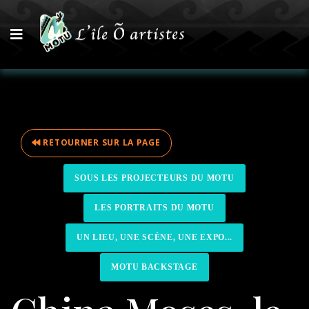
RETOURNER SUR LA PAGE
SOUS LES PROJECTEURS DU MOTU
LES PORTRAITS DU MOTU
UN LIEU, UNE SCÈNE, UNE EXPO...
MOTU BACKSTAGE