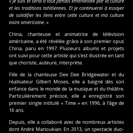
«
Je suis et serai à tout jamais émerveillée par la culture
et les traditions tahitiennes. Et je continuerai à essayer
de solidifier les liens entre cette culture et ma culture
noire américaine.
»
China, chanteuse et animatrice de télévision
américaine, a été révélée grâce à son premier opus
China, paru en 1997. Plusieurs albums et projets
ont suivi pour cette artiste qui s’est illustrée en tant
que choriste, auteure, interprète.
Fille de la chanteuse Dee Dee Bridgewater et du
réalisateur Gilbert Moses, elle a baigné dès son
enfance dans le monde de la musique et du théâtre.
Particulièrement précoce, elle a enregistré son
premier single intitulé « Time » en 1996, à l’âge de
16 ans.
Depuis, elle a collaboré avec de nombreux artistes
dont André Manoukian. En 2013, un spectacle duo-