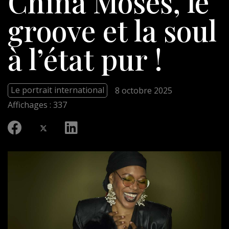
China Moses, le
groove et la soul
à l’état pur !
Le portrait international
8 octobre 2025
Affichages : 337