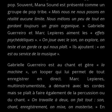
pop. Souvent, Mana Sound est présenté comme un
groupe de pop tribe. «
Mais nous ne nous posons en
réalité aucune limite. Nous mêlons un peu de tout en
gardant toujours un grain organique.
» Gabrielle
Guerreiro et Marc Lepieres aiment les «
effets
psychédéliques
». «
On joue avec le son, on explore, on
teste et on garde ce qui nous plaît.
» Ils ajoutent : «
on
est au service de la musique
».
Gabrielle Guerreiro est au chant et gère «
la
machine
», un looper qui lui permet de tout
enregistrer en direct. Marc Lepieres,
multiinstrumentiste, a démarré avec les cordes
mais se plaît à faire également de la percussion ou
du chant. «
On travaille à deux, on fait tout : son,
chant, enregistrement, on mixe, on masterise.
» En