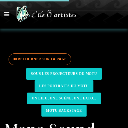
RETOURNER SUR LA PAGE
SOUS LES PROJECTEURS DU MOTU
LES PORTRAITS DU MOTU
UN LIEU, UNE SCÈNE, UNE EXPO...
MOTU BACKSTAGE