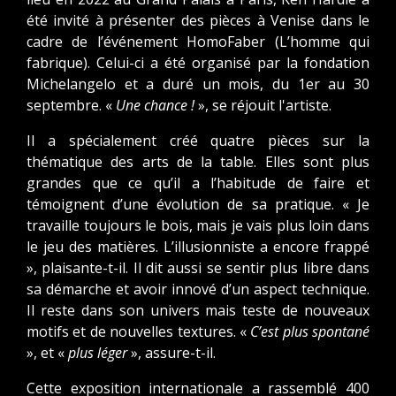
été invité à présenter des pièces à Venise dans le
cadre de l’événement HomoFaber (L’homme qui
fabrique). Celui-ci a été organisé par la fondation
Michelangelo et a duré un mois, du 1er au 30
septembre. «
Une chance !
», se réjouit l'artiste.
Il a spécialement créé quatre pièces sur la
thématique des arts de la table. Elles sont plus
grandes que ce qu’il a l’habitude de faire et
témoignent d’une évolution de sa pratique. « Je
travaille toujours le bois, mais je vais plus loin dans
le jeu des matières. L’illusionniste a encore frappé
», plaisante-t-il. Il dit aussi se sentir plus libre dans
sa démarche et avoir innové d’un aspect technique.
Il reste dans son univers mais teste de nouveaux
motifs et de nouvelles textures. «
C’est plus spontané
», et «
plus léger
», assure-t-il.
Cette exposition internationale a rassemblé 400