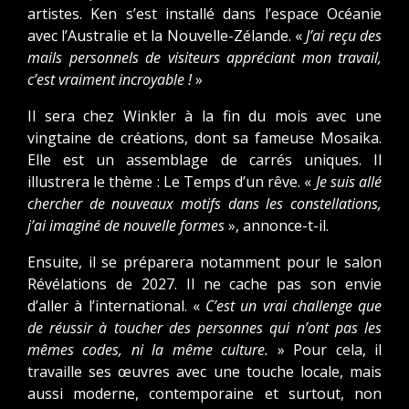
artistes. Ken s’est installé dans l’espace Océanie
avec l’Australie et la Nouvelle-Zélande. «
J’ai reçu des
mails personnels de visiteurs appréciant mon travail,
c’est vraiment incroyable !
»
Il sera chez Winkler à la fin du mois avec une
vingtaine de créations, dont sa fameuse Mosaika.
Elle est un assemblage de carrés uniques. Il
illustrera le thème : Le Temps d’un rêve. «
Je suis allé
chercher de nouveaux motifs dans les constellations,
j’ai imaginé de nouvelle formes
», annonce-t-il.
Ensuite, il se préparera notamment pour le salon
Révélations de 2027. Il ne cache pas son envie
d’aller à l’international. «
C’est un vrai challenge que
de réussir à toucher des personnes qui n’ont pas les
mêmes codes, ni la même culture.
» Pour cela, il
travaille ses œuvres avec une touche locale, mais
aussi moderne, contemporaine et surtout, non