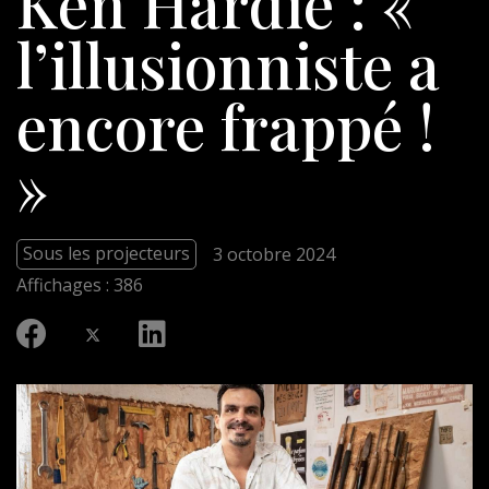
Ken Hardie : «
l’illusionniste a
encore frappé !
»
Sous les projecteurs
3 octobre 2024
Affichages : 386