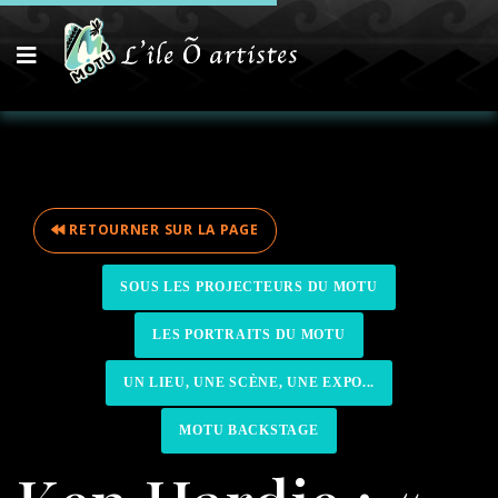
RETOURNER SUR LA PAGE
SOUS LES PROJECTEURS DU MOTU
LES PORTRAITS DU MOTU
UN LIEU, UNE SCÈNE, UNE EXPO...
MOTU BACKSTAGE