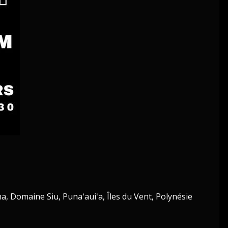
, Domaine Siu, Punaʻauiʻa, Îles du Vent, Polynésie