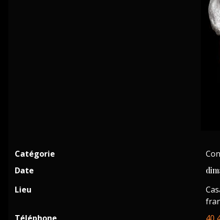
Catégorie
Con
Date
dim
Lieu
Cas
fra
Téléphone
40 