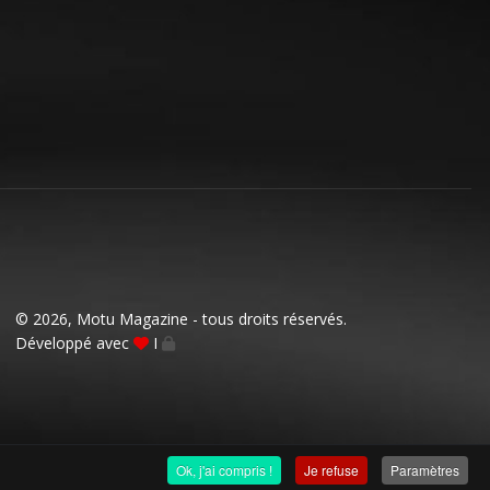
© 2026, Motu Magazine - tous droits réservés.
Développé avec
I
Ok, j'ai compris !
Je refuse
Paramètres