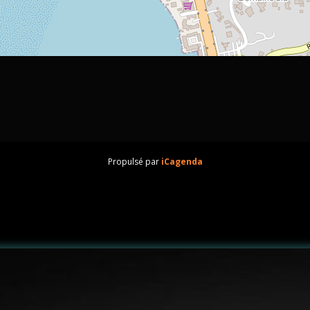
Propulsé par
iCagenda