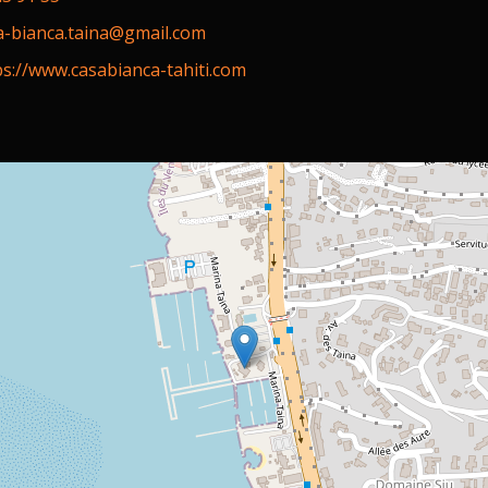
a-bianca.taina@gmail.com
ps://www.casabianca-tahiti.com