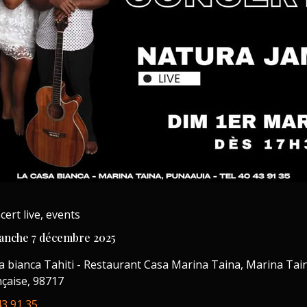
cert live, events
anche 7 décembre 2025
a bianca Tahiti - Restaurant Casa Marina Taina, Marina Taina
nçaise, 98717
43 91 35