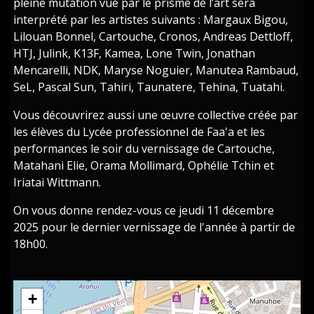
pleine mutation vue par le prisme de l’art sera
interprété par les artistes suivants : Margaux Bigou,
Lilouan Bonnel, Cartouche, Cronos, Andreas Dettloff,
HTJ, Julink, K13F, Kamea, Lone Twin, Jonathan
Mencarelli, NDK, Maryse Noguier, Manutea Rambaud,
SeL, Pascal Sun, Tahiri, Taunatere, Tehina, Tuatahi.
Vous découvrirez aussi une œuvre collective créée par
les élèves du Lycée professionnel de Faa'a et les
performances le soir du vernissage de Cartouche,
Matahani Elie, Orama Mollimard, Ophélie Tchin et
Iriatai Wittmann.
On vous donne rendez-vous ce jeudi 11 décembre
2025 pour le dernier vernissage de l'année à partir de
18h00.
+