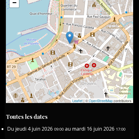
−
Leaflet
| ©
OpenStreetMap
contributors
Toutes les dates
Du
jeudi 4 juin 2026
au
mardi 16 juin 2026
09:00
17:00