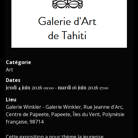
Catégorie
Art
Dates
jeudi 4 juin 2026
mardi 16 juin 2026
09:00
-
17:00
Lieu
Galerie Winkler - Galerie Winkler, Rue Jeanne d'Arc,
Centre de Papeete, Papeete, Îles du Vent, Polynésie
française, 98714
Cette exposition a pour thème la jeunesse