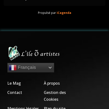
Propulsé par
iCagenda
Français
Le Mag
À propos
Contact
Gestion des
Cookies
Mentions légales
Plan du site