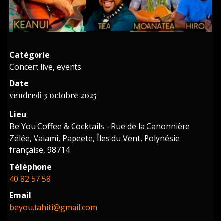
Catégorie
Concert live, events
Date
vendredi 3 octobre 2025
Lieu
Be You Coffee & Cocktails - Rue de la Canonnière
Zélée, Vaiami, Papeete, Îles du Vent, Polynésie
française, 98714
Téléphone
40 82 57 58
Email
beyou.tahiti@gmail.com