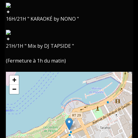
16H/21H " KARAOKÉ by NONO "
21H/1H " Mix by DJ TAPSIDE "
(Fermeture à 1h du matin)
+
−